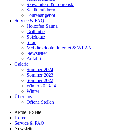
Skiwandern & Tourenski
Schlittenfahren
Tourenangebot
Service & FAQ
Holzofen-Sauna
Grillhütte
Spielplatz
Shop
Mobiltelefonie, Internet & WLAN
Newsletter
Anfahrt
Galerie
Sommer 2024
Sommer 2023
Sommer 2022
Winter 2023/24
Winter
Über uns
Offene Stellen
Aktuelle Seite:
Home
–
Service & FAQ
–
Newsletter