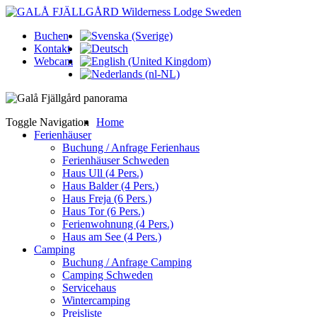
Buchen
Kontakt
Webcam
Toggle Navigation
Home
Ferienhäuser
Buchung / Anfrage Ferienhaus
Ferienhäuser Schweden
Haus Ull (4 Pers.)
Haus Balder (4 Pers.)
Haus Freja (6 Pers.)
Haus Tor (6 Pers.)
Ferienwohnung (4 Pers.)
Haus am See (4 Pers.)
Camping
Buchung / Anfrage Camping
Camping Schweden
Servicehaus
Wintercamping
Preisliste