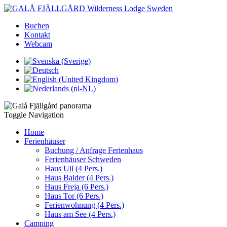
Buchen
Kontakt
Webcam
Toggle Navigation
Home
Ferienhäuser
Buchung / Anfrage Ferienhaus
Ferienhäuser Schweden
Haus Ull (4 Pers.)
Haus Balder (4 Pers.)
Haus Freja (6 Pers.)
Haus Tor (6 Pers.)
Ferienwohnung (4 Pers.)
Haus am See (4 Pers.)
Camping