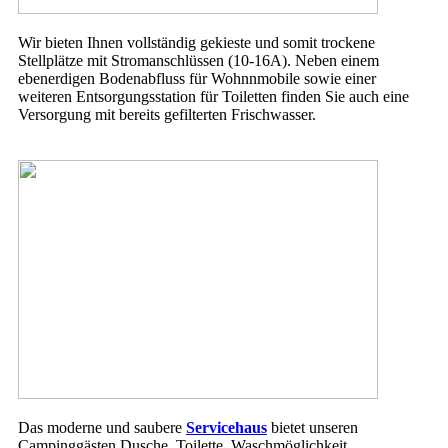
Wir bieten Ihnen vollständig gekieste und somit trockene
Stellplätze mit Stromanschlüssen (10-16A). Neben einem
ebenerdigen Bodenabfluss für Wohnnmobile sowie einer
weiteren Entsorgungsstation für Toiletten finden Sie auch eine
Versorgung mit bereits gefilterten Frischwasser.
Das moderne und saubere
Servicehaus
bietet unseren
Campinggästen Dusche, Toilette, Waschmöglichkeit,