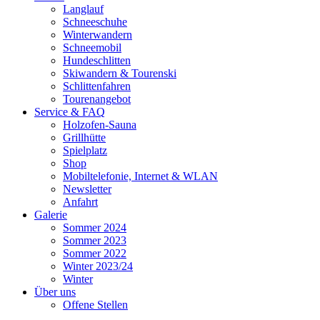
Langlauf
Schneeschuhe
Winterwandern
Schneemobil
Hundeschlitten
Skiwandern & Tourenski
Schlittenfahren
Tourenangebot
Service & FAQ
Holzofen-Sauna
Grillhütte
Spielplatz
Shop
Mobiltelefonie, Internet & WLAN
Newsletter
Anfahrt
Galerie
Sommer 2024
Sommer 2023
Sommer 2022
Winter 2023/24
Winter
Über uns
Offene Stellen