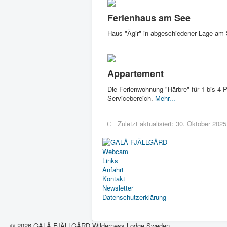
Ferienhaus am See
Haus "Ägir" in abgeschiedener Lage am 
Appartement
Die Ferienwohnung "Härbre" für 1 bis 4 
Servicebereich.
Mehr...
Zuletzt aktualisiert: 30. Oktober 2025
Webcam
Links
Anfahrt
Kontakt
Newsletter
Datenschutzerklärung
© 2026 GALÅ FJÄLLGÅRD Wilderness Lodge Sweden