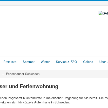
Preisliste
Sommer
Winter
Service & FAQ
Galerie
Über 
–
Ferienhäuser Schweden
user und Ferienwohnung
ehen insgesamt 6 Unterkünfte in malerischer Umgebung für Sie bereit. Die ma
 eignen sich für kürzere Aufenthalte in Schweden.