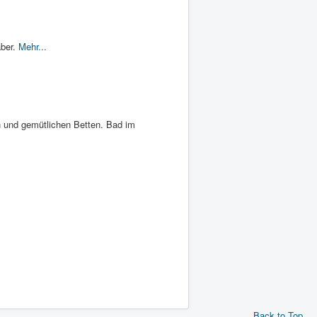
aber.
Mehr...
en und gemütlichen Betten. Bad im
Back to Top