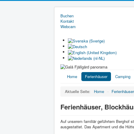
Buchen
Kontakt
Webcam
Home
Ferienhäuser
Camping
Aktuelle Seite:
Home
–
Ferienhäuser
Ferienhäuser, Blockhä
Auf unserem familiär geführtem Berghof st
ausgestattet. Das Apartment und die Hütte