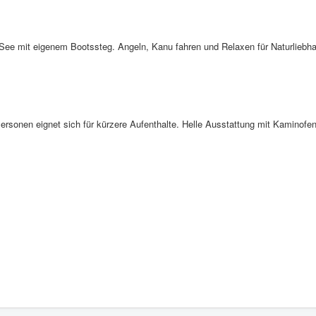
See mit eigenem Bootssteg. Angeln, Kanu fahren und Relaxen für Naturliebh
Personen eignet sich für kürzere Aufenthalte. Helle Ausstattung mit Kaminof