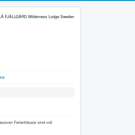
uns
ssiven Ferienhäuser sind voll