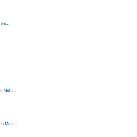
ehr...
.
en
Mehr...
nen
Mehr...