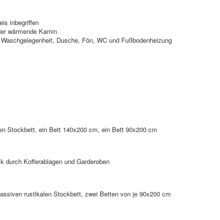
is inbegriffen
 der wärmende Kamin
 Waschgelegenheit, Dusche, Fön, WC und Fußbodenheizung
en Stockbett, ein Bett 140x200 cm, ein Bett 90x200 cm
k durch Kofferablagen und Garderoben
ssiven rustikalen Stockbett, zwei Betten von je 90x200 cm