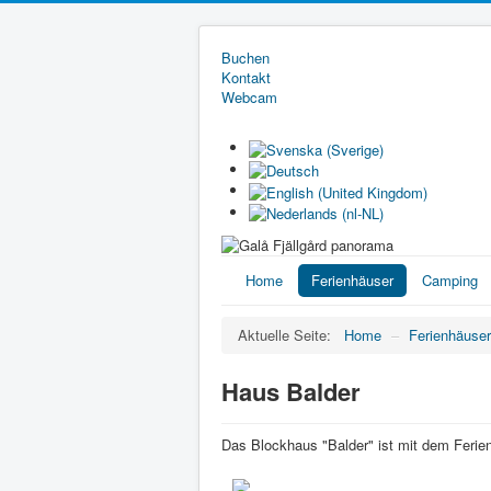
Buchen
Kontakt
Webcam
Home
Ferienhäuser
Camping
Aktuelle Seite:
Home
–
Ferienhäuser
Haus Balder
Das Blockhaus "Balder" ist mit dem Feri