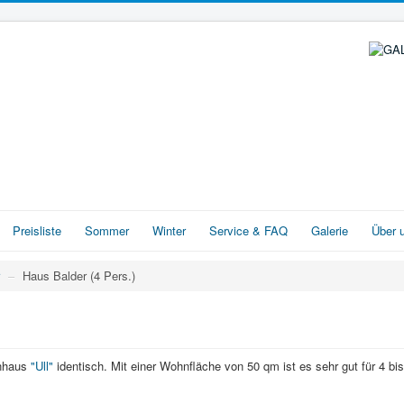
Preisliste
Sommer
Winter
Service & FAQ
Galerie
Über 
–
Haus Balder (4 Pers.)
enhaus
"Ull"
identisch. Mit einer Wohnfläche von 50 qm ist es sehr gut für 4 b