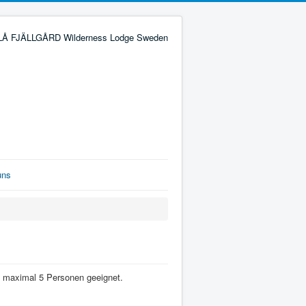
uns
is maximal 5 Personen geeignet.