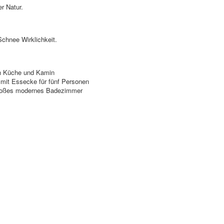
er Natur.
Schnee Wirklichkeit.
an Küche und Kamin
mit Essecke für fünf Personen
großes modernes Badezimmer