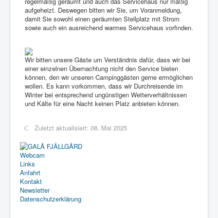
regelmäßig geräumt und auch das Servicehaus nur mäßig
aufgeheizt. Deswegen bitten wir Sie, um Voranmeldung,
damit Sie sowohl einen geräumten Stellplatz mit Strom
sowie auch ein ausreichend warmes Servicehaus vorfinden.
Wir bitten unsere Gäste um Verständnis dafür, dass wir bei
einer einzelnen Übernachtung nicht den Service bieten
können, den wir unseren Campinggästen gerne ermöglichen
wollen. Es kann vorkommen, dass wir Durchreisende im
Winter bei entsprechend ungünstigen Wetterverhältnissen
und Kälte für eine Nacht keinen Platz anbieten können.
Zuletzt aktualisiert: 08. Mai 2025
Webcam
Links
Anfahrt
Kontakt
Newsletter
Datenschutzerklärung