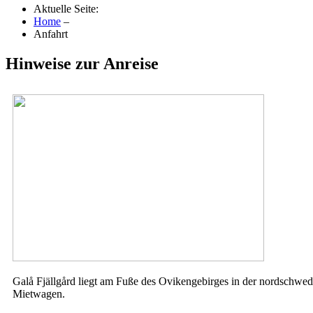
Aktuelle Seite:
Home
–
Anfahrt
Hinweise zur Anreise
Galå Fjällgård liegt am Fuße des Ovikengebirges in der nordschw
Mietwagen.