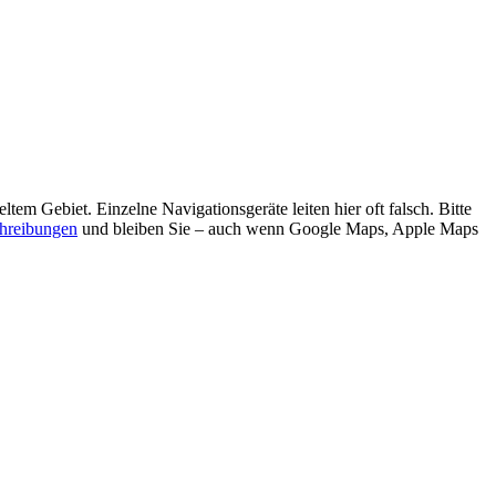
l­tem Gebiet. Einzelne Navigationsgeräte leiten hier oft falsch. Bitte
hreib­ungen
und bleiben Sie – auch wenn Google Maps, Apple Maps