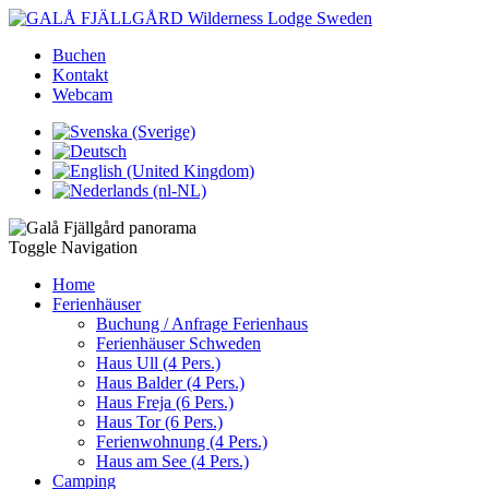
Buchen
Kontakt
Webcam
Toggle Navigation
Home
Ferienhäuser
Buchung / Anfrage Ferienhaus
Ferienhäuser Schweden
Haus Ull (4 Pers.)
Haus Balder (4 Pers.)
Haus Freja (6 Pers.)
Haus Tor (6 Pers.)
Ferienwohnung (4 Pers.)
Haus am See (4 Pers.)
Camping