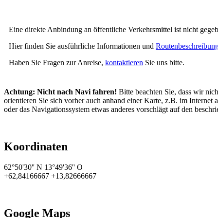
Eine direkte Anbindung an öffentliche Verkehrsmittel ist nicht geg
Hier finden Sie ausführliche Informationen und
Routenbeschreibun
Haben Sie Fragen zur Anreise,
kontaktieren
Sie uns bitte.
Achtung: Nicht nach Navi fahren!
Bitte beachten Sie, dass wir nich
orientieren Sie sich vorher auch an­hand einer Karte, z.B. im Interne
oder das Navigationssystem etwas an­de­res vorschlägt auf den besch
Koordinaten
62°50'30'' N 13°49'36'' O
+62,84166667 +13,82666667
Google Maps