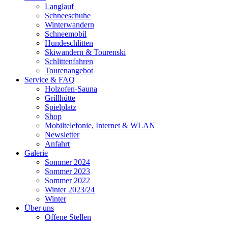
Langlauf
Schneeschuhe
Winterwandern
Schneemobil
Hundeschlitten
Skiwandern & Tourenski
Schlittenfahren
Tourenangebot
Service & FAQ
Holzofen-Sauna
Grillhütte
Spielplatz
Shop
Mobiltelefonie, Internet & WLAN
Newsletter
Anfahrt
Galerie
Sommer 2024
Sommer 2023
Sommer 2022
Winter 2023/24
Winter
Über uns
Offene Stellen