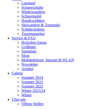
Langlauf
Schneeschuhe
Winterwandern
Schneemobil
Hundeschlitten
Skiwandern & Tourenski
Schlittenfahren
Tourenangebot
Service & FAQ
Holzofen-Sauna
Grillhütte
Spielplatz
Shop
Mobiltelefonie, Internet & WLAN
Newsletter
Anfahrt
Galerie
Sommer 2024
Sommer 2023
Sommer 2022
Winter 2023/24
Winter
Über uns
Offene Stellen