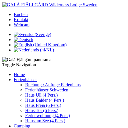
Buchen
Kontakt
Webcam
Toggle Navigation
Home
Ferienhäuser
Buchung / Anfrage Ferienhaus
Ferienhäuser Schweden
Haus Ull (4 Pers.)
Haus Balder (4 Pers.)
Haus Freja (6 Pers.)
Haus Tor (6 Pers.)
Ferienwohnung (4 Pers.)
Haus am See (4 Pers.)
Camping