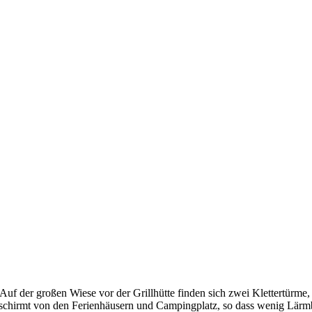
Auf der großen Wiese vor der Grillhütte finden sich zwei Klettertürme
geschirmt von den Ferienhäusern und Campingplatz, so dass wenig Lärmbe