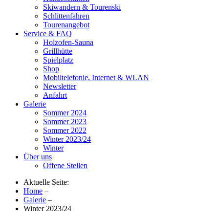
Skiwandern & Tourenski
Schlittenfahren
Tourenangebot
Service & FAQ
Holzofen-Sauna
Grillhütte
Spielplatz
Shop
Mobiltelefonie, Internet & WLAN
Newsletter
Anfahrt
Galerie
Sommer 2024
Sommer 2023
Sommer 2022
Winter 2023/24
Winter
Über uns
Offene Stellen
Aktuelle Seite:
Home
–
Galerie
–
Winter 2023/24