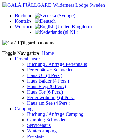
Buchen
Kontakt
Webcam
Toggle Navigation
Home
Ferienhäuser
Buchung / Anfrage Ferienhaus
Ferienhäuser Schweden
Haus Ull (4 Pers.)
Haus Balder (4 Pers.)
Haus Freja (6 Pers.)
Haus Tor (6 Pers.)
Ferienwohnung (4 Pers.)
Haus am See (4 Pers.)
Camping
Buchung / Anfrage Camping
Camping Schweden
Servicehaus
Wintercamping
Preisliste