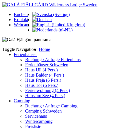
Buchen
Kontakt
Webcam
Toggle Navigation
Home
Ferienhäuser
Buchung / Anfrage Ferienhaus
Ferienhäuser Schweden
Haus Ull (4 Pers.)
Haus Balder (4 Pers.)
Haus Freja (6 Pers.)
Haus Tor (6 Pers.)
Ferienwohnung (4 Pers.)
Haus am See (4 Pers.)
Camping
Buchung / Anfrage Camping
Camping Schweden
Servicehaus
Wintercamping
Preisliste