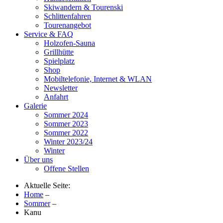
Skiwandern & Tourenski
Schlittenfahren
Tourenangebot
Service & FAQ
Holzofen-Sauna
Grillhütte
Spielplatz
Shop
Mobiltelefonie, Internet & WLAN
Newsletter
Anfahrt
Galerie
Sommer 2024
Sommer 2023
Sommer 2022
Winter 2023/24
Winter
Über uns
Offene Stellen
Aktuelle Seite:
Home
–
Sommer
–
Kanu