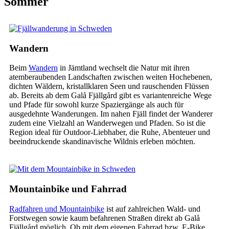
Sommer
Wandern
Beim
Wandern
in Jämtland wechselt die Natur mit ihren
atemberaubenden Landschaften zwischen weiten Hochebenen,
dichten Wäldern, kristallklaren Seen und rauschenden Flüssen
ab.
Bereits ab dem Galå Fjällgård gibt es variantenreiche Wege
und Pfade für sowohl kurze Spaziergänge als auch für
ausgedehnte Wanderungen. Im nahen Fjäll findet der Wanderer
zudem eine Vielzahl an Wanderwegen und Pfaden. So ist die
Region ideal für Outdoor-Liebhaber, die Ruhe, Abenteuer und
beeindruckende skandinavische Wildnis erleben möchten.
Mountainbike und Fahrrad
Radfahren und Mountainbike
ist auf zahlreichen Wald- und
Forstwegen sowie kaum befahrenen Straßen direkt ab Galå
Fjällgård möglich. Ob mit dem eigenen Fahrrad bzw. E-Bike