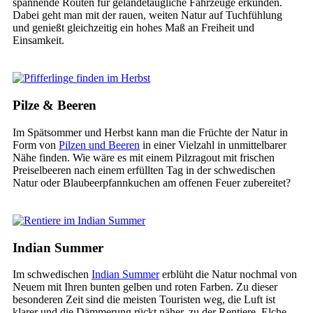
spannende Routen für geländetaugliche Fahrzeuge erkunden.
Dabei geht man mit der rauen, weiten Natur auf Tuchfühlung
und genießt gleichzeitig ein hohes Maß an Freiheit und
Einsamkeit.
Pilze & Beeren
Im Spätsommer und Herbst kann man die Früchte der Natur in
Form von
Pilzen und Beeren
in einer Vielzahl in unmittelbarer
Nähe finden. Wie wäre es mit einem Pilzragout mit frischen
Preiselbeeren nach einem erfüllten Tag in der schwedischen
Natur oder Blaubeerpfannkuchen am offenen Feuer zubereitet?
Indian Summer
Im schwedischen
Indian Summer
erblüht die Natur nochmal von
Neuem mit Ihren bunten gelben und roten Farben. Zu dieser
besonderen Zeit sind die meisten Touristen weg, die Luft ist
klarer und die Dämmerung rückt näher, zu der Rentiere, Elche