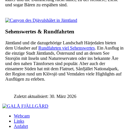
und sogar Bären zu erspähen sind.
Sehenswertes & Rundfahrten
Jämtland und die dazugehörige Landschaft Härjedalen bieten
dem Urlauber auf
Rundfahrten viel Sehenswertes
. Ein Ausflug in
die einzige Stadt Jämtlands, Östersund und an dessen See
Storsjön mit Inseln und Naturreservaten oder ins bekannte Åre
und den nahen Tännforsen sind populär. Aber auch der
einsamere Süden hat mit dem Flatruet, Sånfjället Nationalpark,
der Region rund um Klövsjö und Vemdalen viele Highlights auf
Ausflügen zu erleben.
Zuletzt aktualisiert: 30. März 2026
Webcam
Links
Anfahrt