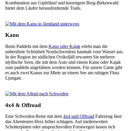
Kombination aus Gipfellauf und knorrigem Berg-Birkenwald
bietet dem Läufer herausfordernde Trails.
Kanu
Beim Paddeln mit dem
Kanu oder Kajak
erlebt man die
unberührte Schönheit Nordschwedens hautnah vom Wasser aus.
In der Region im südlichen Oviksfjäll erwarten Sie mehrere
idyllische Seen, die mit dem Auto und einem Kanu oder Kajak
zum paddeln angefahren werden können. Für unsere Gäste gibt
es auch zwei Kanus zur Miete an einem See am ruhigen Fluss
Ljungan.
4x4 & Offroad
Eine Schweden-Reise mit dem
4x4 und Offroad
Fahrzeug lässt
das Abenteurer-Herz höher schlagen. Auf meilenweiten
Schotterpisten oder anspruchsvollen Forstwegen lassen sich