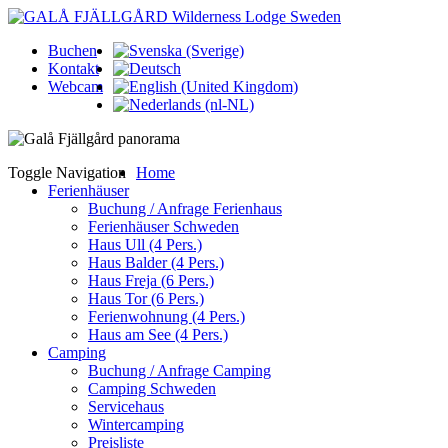
Buchen
Kontakt
Webcam
Toggle Navigation
Home
Ferienhäuser
Buchung / Anfrage Ferienhaus
Ferienhäuser Schweden
Haus Ull (4 Pers.)
Haus Balder (4 Pers.)
Haus Freja (6 Pers.)
Haus Tor (6 Pers.)
Ferienwohnung (4 Pers.)
Haus am See (4 Pers.)
Camping
Buchung / Anfrage Camping
Camping Schweden
Servicehaus
Wintercamping
Preisliste