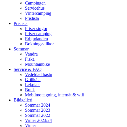
Campingen
Servicehus
Vintercamping
Prislista
Prislista
Priser stugor
Priser camping
Erbjudanden
Bokningsvillkor
Sommar
Vandra
Fiska
Mountainbike
Service & FAQ
Vedeldad bastu
Grillkåta
Lekplats
Butik
Mobilmottagning, internät & wifi
Bildgalleri
Sommar 2024
Sommar 2023
Sommar 2022
Vinter 2023/24
Vinter