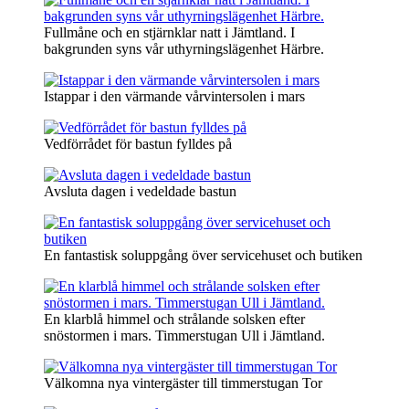
Fullmåne och en stjärnklar natt i Jämtland. I
bakgrunden syns vår uthyrningslägenhet Härbre.
Istappar i den värmande vårvintersolen i mars
Vedförrådet för bastun fylldes på
Avsluta dagen i vedeldade bastun
En fantastisk soluppgång över servicehuset och butiken
En klarblå himmel och strålande solsken efter
snöstormen i mars. Timmerstugan Ull i Jämtland.
Välkomna nya vintergäster till timmerstugan Tor