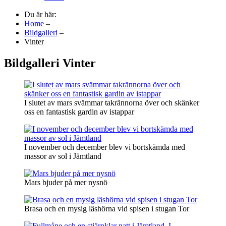
Du är här:
Home
–
Bildgalleri
–
Vinter
Bildgalleri Vinter
I slutet av mars svämmar takrännorna över och skänker
oss en fantastisk gardin av istappar
I november och december blev vi bortskämda med
massor av sol i Jämtland
Mars bjuder på mer nysnö
Brasa och en mysig läshörna vid spisen i stugan Tor