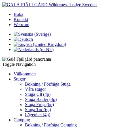
Boka
Kontakt
Webcam
Toggle Navigation
Välkommen
Stugor
Bokning / Förfråga Stuga
Våra stugor
Stuga Ull (4p)
Stuga Balder (4p)
Stuga Freja (6p)
Stuga Tor (6p)
Lägenhet (4p)
Camping
Bokning / Förfråga Camping